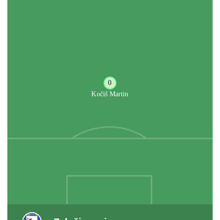
0
Kočiš Martin