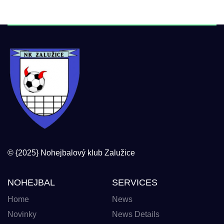
© {2025} Nohejbalový klub Zalužice
NOHEJBAL
SERVICES
Home
News
Novinky
News Details