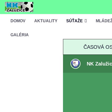
DOMOV
AKTUALITY
SÚŤAŽE
MLÁDE
GALÉRIA
ČASOVÁ O
NK Zalužic