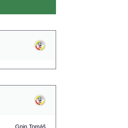
Gnip Tomáš