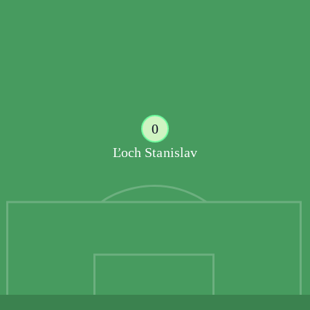
0
Ľoch Stanislav