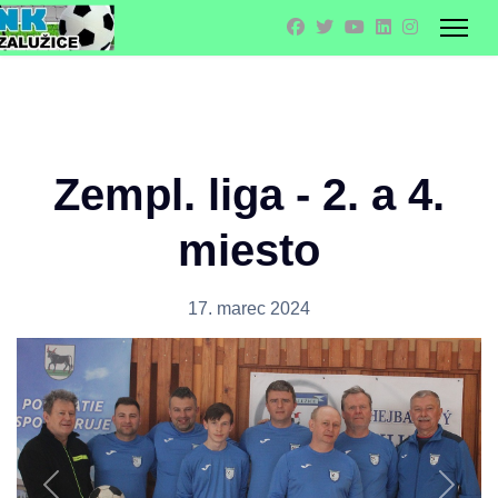
Zempl. liga - 2. a 4.
miesto
17. marec 2024
Previous
Next