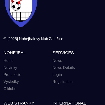
© {2025} Nohejbalový klub Zalužice
NOHEJBAL
SERVICES
Home
News
Novinky
News Details
Propozície
Login
Výsledky
Registration
O klube
WEB STRÁNKY
INTERNATIONAL