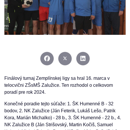
Finálový turnaj Zemplínskej ligy sa hral 16. marca v
telocvični ZŠsMŠ Zalužice. Ten rozhodol o celkovom
poradí pre rok 2024.
Konečné poradie tejto súťaže: 1. ŠK Humenné B - 32
bodov, 2. NK Zalužice (Ján Feterik, Lukáš Lešo, Patrik
Kora, Marián Michalko) - 28 b., 3. ŠK Humenné - 22 b., 4.
NK Zalužice B (Ján Strišovský, Martin Kočiš, Samuel