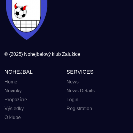
© {2025} Nohejbalový klub Zalužice
NOHEJBAL
SERVICES
Home
News
Novinky
News Details
Propozície
Login
Výsledky
Registration
O klube