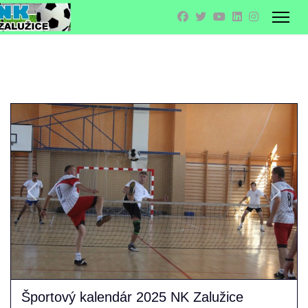
Previous
Next
Športový kalendár 2025 NK Zalužice