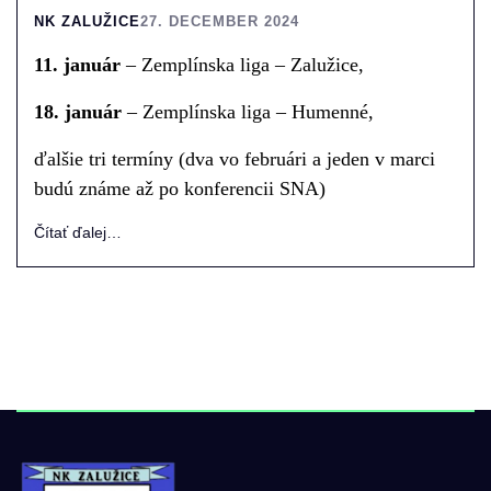
NK ZALUŽICE
27. DECEMBER 2024
11. január
– Zemplínska liga – Zalužice,
18. január
– Zemplínska liga – Humenné,
ďalšie tri termíny (dva vo februári a jeden v marci
budú známe až po konferencii SNA)
Čítať ďalej…