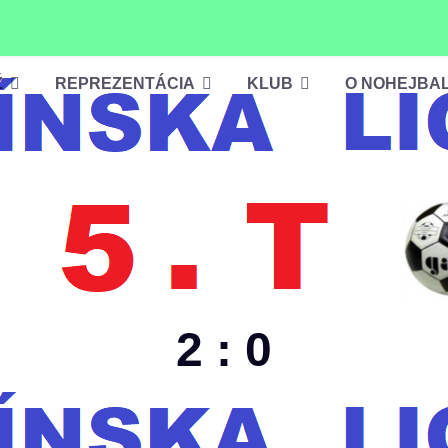
Ž
REPREZENTÁCIA
KLUB
O NOHEJBA
2 : 0