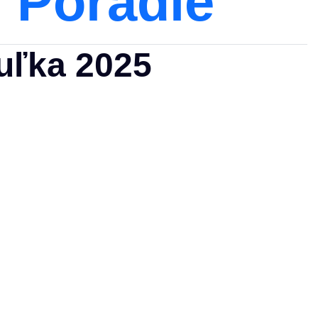
Poradie
uľka 2025