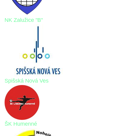
NK Zalužice "B"
Spišská Nová Ves
ŠK Humenné