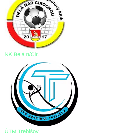
NK Belá n/Cir.
ÚTM Trebišov