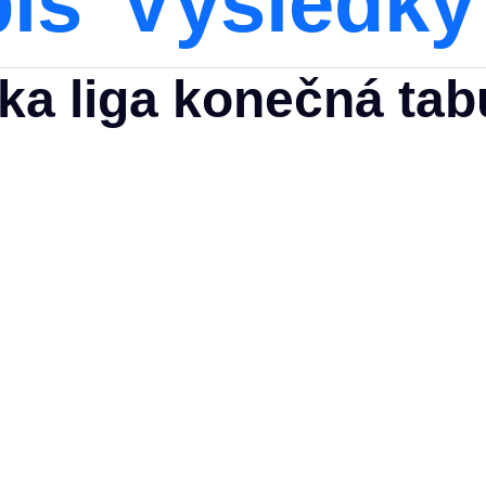
is
Výsledky
ka liga konečná tab