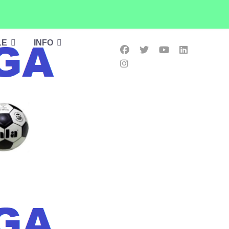
LE
INFO