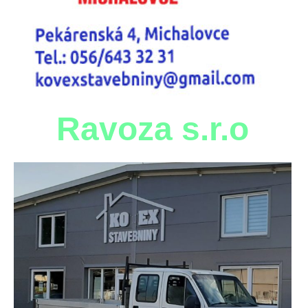
Ravoza s.r.o