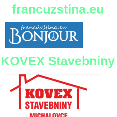
francuzstina.eu
KOVEX Stavebniny