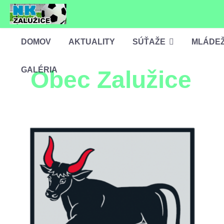
DOMOV
AKTUALITY
SÚŤAŽE
MLÁDE
GALÉRIA
Obec Zalužice