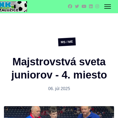
MS / ME
Majstrovstvá sveta
juniorov - 4. miesto
06. júl 2025