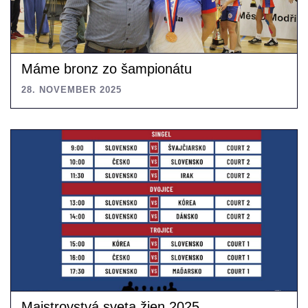
Máme bronz zo šampionátu
28. NOVEMBER 2025
Majstrovstvá sveta žien 2025