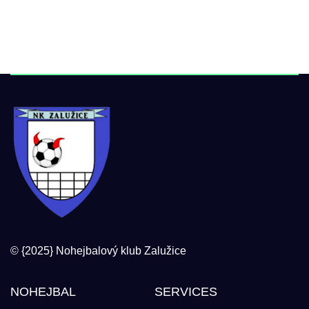
© {2025} Nohejbalový klub Zalužice
NOHEJBAL
SERVICES