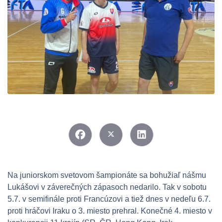
Na juniorskom svetovom šampionáte sa bohužiaľ nášmu 
Lukášovi v záverečných zápasoch nedarilo. Tak v sobotu 
5.7. v semifinále proti Francúzovi a tiež dnes v nedeľu 6.7. 
proti hráčovi Iraku o 3. miesto prehral. Konečné 4. miesto v 