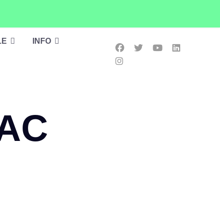
LE
INFO
KAC