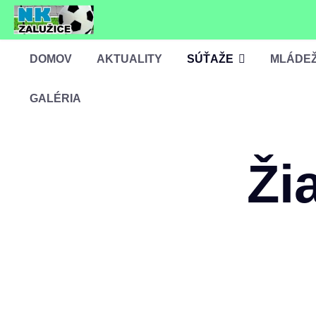
DOMOV
AKTUALITY
SÚŤAŽE
MLÁDE
GALÉRIA
Ži