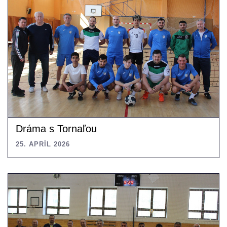
Dráma s Tornaľou
25. APRÍL 2026