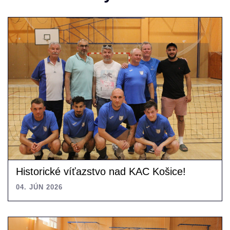
Historické víťazstvo nad KAC Košice!
04. JÚN 2026