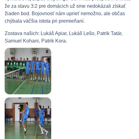
že za stavu 3:2 pre domácich už sme nedokázali získať
žiaden bod. Bojovnosť nám uprieť nemožno, ale občas
chýbala väčšia istota pri premieňaní.
Zostava našich: Lukáš Apiar, Lukáš Lešo, Patrik Tatár,
Samuel Kohani, Patrik Kora.