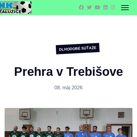
DLHODOBÉ SÚŤAŽE
Prehra v Trebišove
08. máj 2026