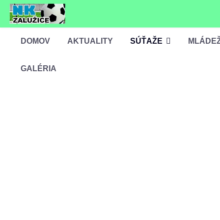
DOMOV
AKTUALITY
SÚŤAŽE
MLÁDE
GALÉRIA