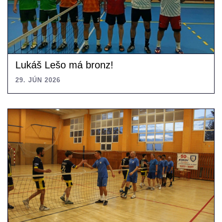
Lukáš Lešo má bronz!
29. JÚN 2026