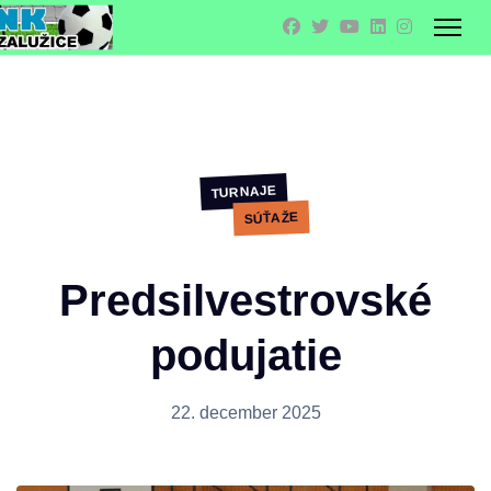
TURNAJE
SÚŤAŽE
Predsilvestrovské
podujatie
22. december 2025